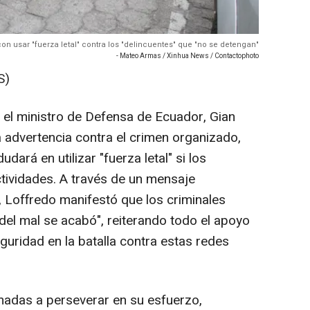
n usar "fuerza letal" contra los "delincuentes" que "no se detengan"
- Mateo Armas / Xinhua News / Contactophoto
S)
 el ministro de Defensa de Ecuador, Gian
a advertencia contra el crimen organizado,
ará en utilizar "fuerza letal" si los
ctividades. A través de un mensaje
, Loffredo manifestó que los criminales
del mal se acabó", reiterando todo el apoyo
guridad en la batalla contra estas redes
madas a perseverar en su esfuerzo,