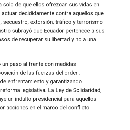
 solo de que ellos ofrezcan sus vidas en
e actuar decididamente contra aquellos que
secuestro, extorsión, tráfico y terrorismo
inistro subrayó que Ecuador pertenece a sus
osos de recuperar su libertad y no a una
 un paso al frente con medidas
 posición de las fuerzas del orden,
s de enfrentamiento y garantizando
reforma legislativa. La Ley de Solidaridad,
uye un indulto presidencial para aquellos
r acciones en el marco del conflicto