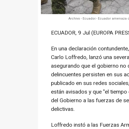
Archivo - Ecuador.- Ecuador amenaza co
ECUADOR, 9 Jul (EUROPA PRES
En una declaración contundente,
Carlo Loffredo, lanzó una sever
asegurando que el gobierno no dud
delincuentes persisten en sus a
publicado en sus redes sociales
están avisados y que "el tiempo 
del Gobierno a las fuerzas de se
delictivas.
Loffredo instó a las Fuerzas Ar