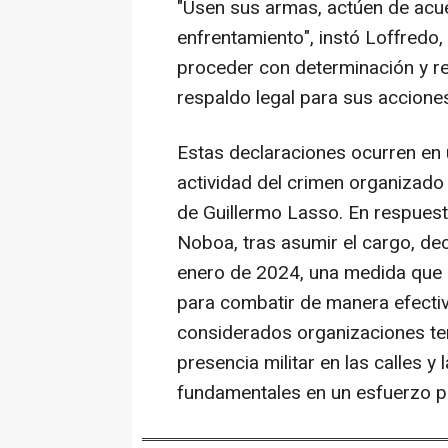
"Usen sus armas, actúen de acue
enfrentamiento", instó Loffredo
proceder con determinación y r
respaldo legal para sus accione
Estas declaraciones ocurren en u
actividad del crimen organizado 
de Guillermo Lasso. En respuesta
Noboa, tras asumir el cargo, de
enero de 2024, una medida que 
para combatir de manera efectiva
considerados organizaciones ter
presencia militar en las calles 
fundamentales en un esfuerzo por