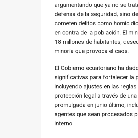
argumentando que ya no se trata
defensa de la seguridad, sino d
cometen delitos como homicidio, 
en contra de la población. El m
18 millones de habitantes, dese
minoría que provoca el caos.
El Gobierno ecuatoriano ha dado
significativas para fortalecer la
incluyendo ajustes en las regla
protección legal a través de una 
promulgada en junio último, incl
agentes que sean procesados po
interno.