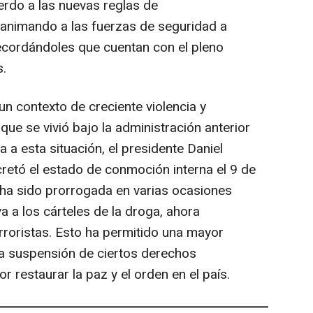
rdo a las nuevas reglas de
, animando a las fuerzas de seguridad a
ecordándoles que cuentan con el pleno
s.
n contexto de creciente violencia y
que se vivió bajo la administración anterior
 a esta situación, el presidente Daniel
cretó el estado de conmoción interna el 9 de
ha sido prorrogada en varias ocasiones
 a los cárteles de la droga, ahora
roristas. Esto ha permitido una mayor
y la suspensión de ciertos derechos
 restaurar la paz y el orden en el país.