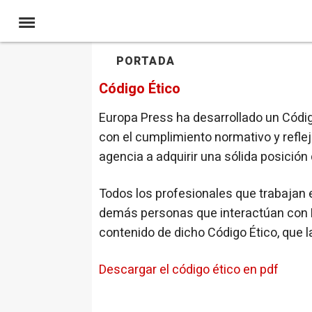
PORTADA
Código Ético
Europa Press ha desarrollado un Códig
con el cumplimiento normativo y refleja
agencia a adquirir una sólida posición d
Todos los profesionales que trabajan e
demás personas que interactúan con 
contenido de dicho Código Ético, que l
Descargar el código ético en pdf