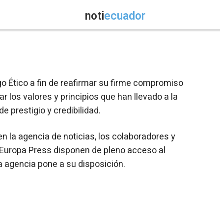
noti
ecuador
o Ético a fin de reafirmar su firme compromiso
r los valores y principios que han llevado a la
e prestigio y credibilidad.
n la agencia de noticias, los colaboradores y
Europa Press disponen de pleno acceso al
a agencia pone a su disposición.