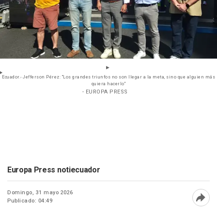
Ecuador.- Jefferson Pérez: "Los grandes triunfos no son llegar a la meta, sino que alguien más
quiera hacerlo"
- EUROPA PRESS
Europa Press notiecuador
Domingo, 31 mayo 2026
Publicado: 04:49
Abri