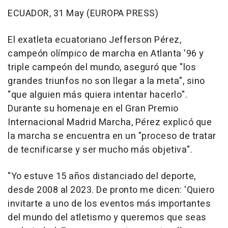
ECUADOR, 31 May (EUROPA PRESS)
El exatleta ecuatoriano Jefferson Pérez,
campeón olímpico de marcha en Atlanta '96 y
triple campeón del mundo, aseguró que "los
grandes triunfos no son llegar a la meta", sino
"que alguien más quiera intentar hacerlo".
Durante su homenaje en el Gran Premio
Internacional Madrid Marcha, Pérez explicó que
la marcha se encuentra en un "proceso de tratar
de tecnificarse y ser mucho más objetiva".
"Yo estuve 15 años distanciado del deporte,
desde 2008 al 2023. De pronto me dicen: 'Quiero
invitarte a uno de los eventos más importantes
del mundo del atletismo y queremos que seas