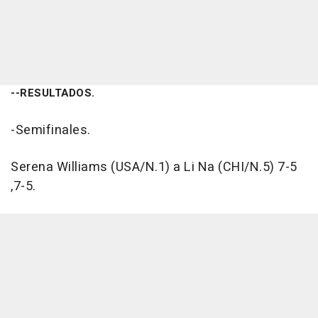
--RESULTADOS.
-Semifinales.
Serena Williams (USA/N.1) a Li Na (CHI/N.5) 7-5
,7-5.