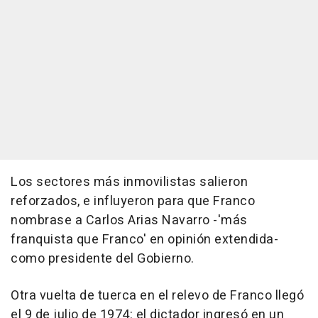
Los sectores más inmovilistas salieron
reforzados, e influyeron para que Franco
nombrase a Carlos Arias Navarro -'más
franquista que Franco' en opinión extendida-
como presidente del Gobierno.
Otra vuelta de tuerca en el relevo de Franco llegó
el 9 de julio de 1974: el dictador ingresó en un