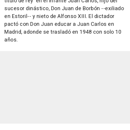
título de rey' en el infante Juan Carlos, hijo del
sucesor dinástico, Don Juan de Borbón --exiliado
en Estoril-- y nieto de Alfonso XIII. El dictador
pactó con Don Juan educar a Juan Carlos en
Madrid, adonde se trasladó en 1948 con solo 10
años.