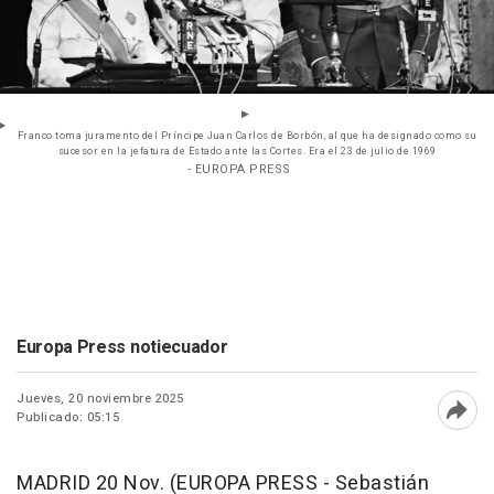
Franco toma juramento del Príncipe Juan Carlos de Borbón, al que ha designado como su
sucesor en la jefatura de Estado ante las Cortes. Era el 23 de julio de 1969
- EUROPA PRESS
Europa Press notiecuador
Jueves, 20 noviembre 2025
Publicado: 05:15
Abri
MADRID 20 Nov. (EUROPA PRESS - Sebastián