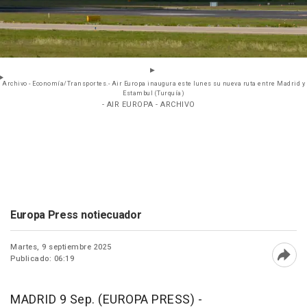
Archivo - Economía/Transportes.- Air Europa inaugura este lunes su nueva ruta entre Madrid y
Estambul (Turquía)
- AIR EUROPA - ARCHIVO
Europa Press notiecuador
Martes, 9 septiembre 2025
Publicado: 06:19
Abri
MADRID 9 Sep. (EUROPA PRESS) -