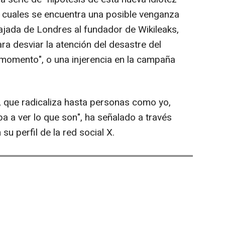
as cuales se encuentra una posible venganza
jada de Londres al fundador de Wikileaks,
ara desviar la atención del desastre del
momento", o una injerencia en la campaña
ga, que radicaliza hasta personas como yo,
ba a ver lo que son", ha señalado a través
su perfil de la red social X.