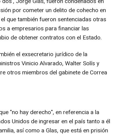
o dos', Jorge Glas, fueron condenados en
isión por cometer un delito de cohecho en
 el que también fueron sentenciadas otras
s a empresarios para financiar las
bio de obtener contratos con el Estado.
bién el exsecretario jurídico de la
nistros Vinicio Alvarado, Walter Solís y
tre otros miembros del gabinete de Correa
ue "no hay derecho", en referencia a la
dos Unidos de ingresar en el país tanto a él
milia, así como a Glas, que está en prisión