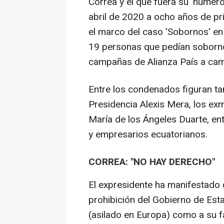
Correa y el que fuera su 'númer
abril de 2020 a ocho años de pr
el marco del caso 'Sobornos' en
19 personas que pedían soborno
campañas de Alianza País a cam
Entre los condenados figuran tam
Presidencia Alexis Mera, los exmi
María de los Ángeles Duarte, en
y empresarios ecuatorianos.
CORREA: "NO HAY DERECHO"
El expresidente ha manifestado q
prohibición del Gobierno de Esta
(asilado en Europa) como a su fa