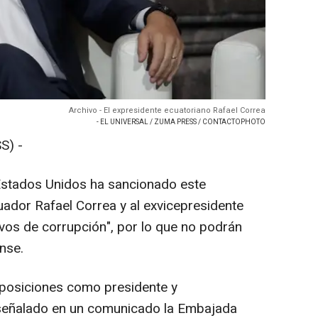
Archivo - El expresidente ecuatoriano Rafael Correa
- EL UNIVERSAL / ZUMA PRESS / CONTACTOPHOTO
S) -
Estados Unidos ha sancionado este
uador Rafael Correa y al exvicepresidente
ivos de corrupción", por lo que no podrán
ense.
 posiciones como presidente y
 señalado en un comunicado la Embajada