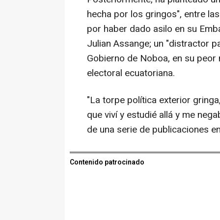
hecha por los gringos", entre l
por haber dado asilo en su Emba
Julian Assange; un "distractor p
Gobierno de Noboa, en su peor 
electoral ecuatoriana.
"La torpe política exterior grin
que viví y estudié allá y me nega
de una serie de publicaciones en 
Contenido patrocinado