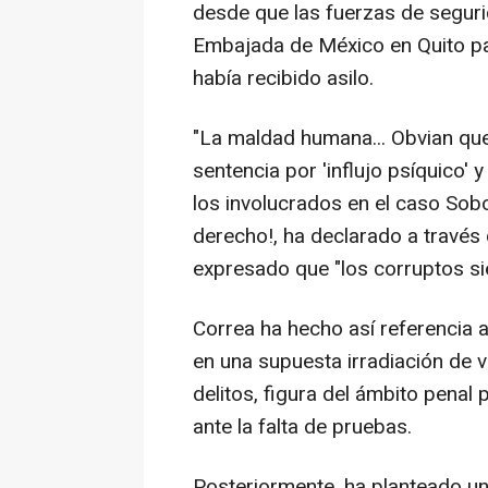
desde que las fuerzas de seguri
Embajada de México en Quito pa
había recibido asilo.
"La maldad humana... Obvian qu
sentencia por 'influjo psíquico' 
los involucrados en el caso Sobo
derecho!, ha declarado a través 
expresado que "los corruptos si
Correa ha hecho así referencia a 
en una supuesta irradiación de 
delitos, figura del ámbito penal
ante la falta de pruebas.
Posteriormente, ha planteado una