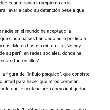
dad ecuatorianas irrumpieran en la
ra llevar a cabo su detención pese a que
e nadie en el mundo ha aceptado la
y que cinco países han dado asilo político a
rnos. Meten hasta a mi familia. ¡No hay
de su perfil en redes sociales, donde ha
empre fueron ellos".
la figura del "influjo psíquico", que consiste
voluntad para hacer que otros cometan
 por la que le sentenciaron como instigador
 serie de "hipótesis de esta nueva idiotez