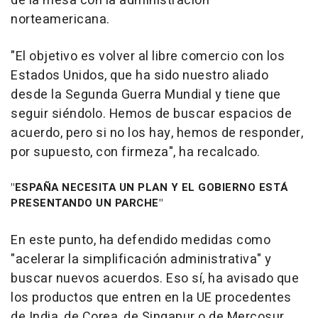
de la mesa con la administración
norteamericana.
"El objetivo es volver al libre comercio con los
Estados Unidos, que ha sido nuestro aliado
desde la Segunda Guerra Mundial y tiene que
seguir siéndolo. Hemos de buscar espacios de
acuerdo, pero si no los hay, hemos de responder,
por supuesto, con firmeza", ha recalcado.
"ESPAÑA NECESITA UN PLAN Y EL GOBIERNO ESTÁ
PRESENTANDO UN PARCHE"
En este punto, ha defendido medidas como
"acelerar la simplificación administrativa" y
buscar nuevos acuerdos. Eso sí, ha avisado que
los productos que entren en la UE procedentes
de India, de Corea, de Singapur o de Mercosur