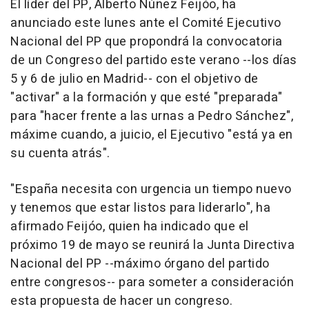
El líder del PP, Alberto Núñez Feijóo, ha
anunciado este lunes ante el Comité Ejecutivo
Nacional del PP que propondrá la convocatoria
de un Congreso del partido este verano --los días
5 y 6 de julio en Madrid-- con el objetivo de
"activar" a la formación y que esté "preparada"
para "hacer frente a las urnas a Pedro Sánchez",
máxime cuando, a juicio, el Ejecutivo "está ya en
su cuenta atrás".
"España necesita con urgencia un tiempo nuevo
y tenemos que estar listos para liderarlo", ha
afirmado Feijóo, quien ha indicado que el
próximo 19 de mayo se reunirá la Junta Directiva
Nacional del PP --máximo órgano del partido
entre congresos-- para someter a consideración
esta propuesta de hacer un congreso.