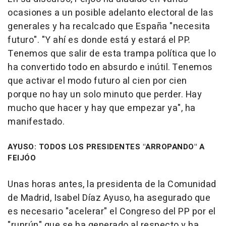
ocasiones a un posible adelanto electoral de las
generales y ha recalcado que España "necesita
futuro". "Y ahí es donde está y estará el PP.
Tenemos que salir de esta trampa política que lo
ha convertido todo en absurdo e inútil. Tenemos
que activar el modo futuro al cien por cien
porque no hay un solo minuto que perder. Hay
mucho que hacer y hay que empezar ya", ha
manifestado.
AYUSO: TODOS LOS PRESIDENTES "ARROPANDO" A
FEIJÓO
Unas horas antes, la presidenta de la Comunidad
de Madrid, Isabel Díaz Ayuso, ha asegurado que
es necesario "acelerar" el Congreso del PP por el
"runrún" que se ha generado al respecto y ha