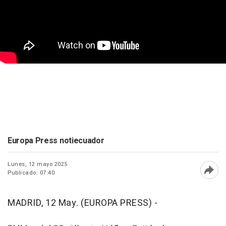
Europa Press notiecuador
Lunes, 12 mayo 2025
Publicado: 07:40
Abri
MADRID, 12 May. (EUROPA PRESS) -