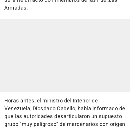
durante un acto con miembros de las Fuerzas
Armadas.
Horas antes, el ministro del Interior de
Venezuela, Diosdado Cabello, había informado de
que las autoridades desarticularon un supuesto
grupo "muy peligroso" de mercenarios con origen