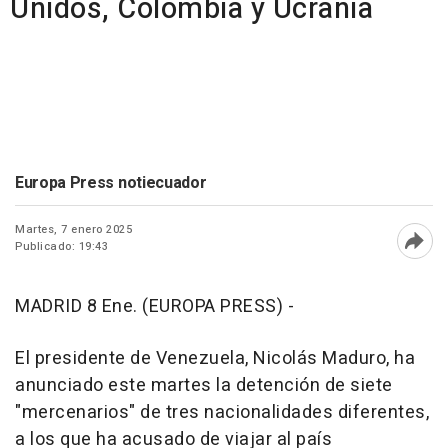
Unidos, Colombia y Ucrania
Europa Press notiecuador
Martes, 7 enero 2025
Publicado: 19:43
Abri
MADRID 8 Ene. (EUROPA PRESS) -
El presidente de Venezuela, Nicolás Maduro, ha
anunciado este martes la detención de siete
"mercenarios" de tres nacionalidades diferentes,
a los que ha acusado de viajar al país