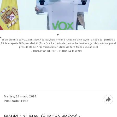
El presidente de VOX, Santiago Abascal, durante una rueda de prensa, en la sede del partido, a
20 de mayo de 2024, en Madrid (España). La rueda de prensa ha tenido lugar después de que el
presidente de Argentina, Javier Milei visitara Madrid durante el
- RICARDO RUBIO - EUROPA PRESS
Martes, 21 mayo 2024
Publicado: 14:15
Abri
MADRID 21 May. (EUROPA PRESS) -