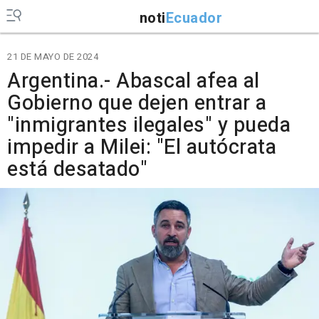
noti
Ecuador
21 DE MAYO DE 2024
Argentina.- Abascal afea al
Gobierno que dejen entrar a
"inmigrantes ilegales" y pueda
impedir a Milei: "El autócrata
está desatado"