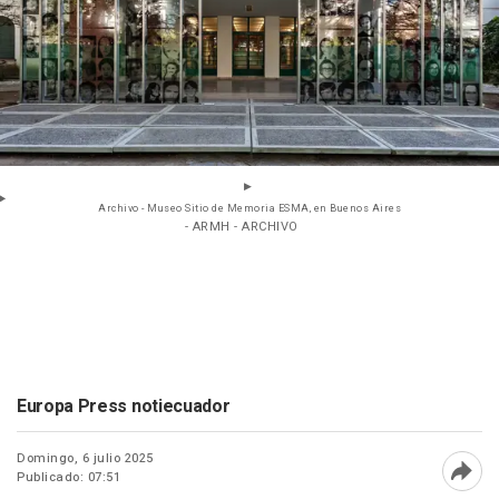
Archivo - Museo Sitio de Memoria ESMA, en Buenos Aires
- ARMH - ARCHIVO
Europa Press notiecuador
Domingo, 6 julio 2025
Publicado: 07:51
Abri