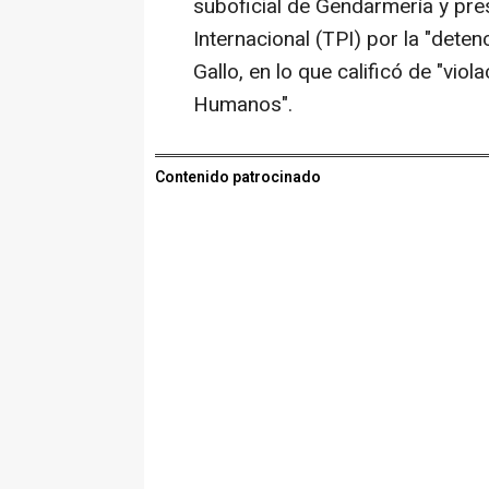
suboficial de Gendarmería y pre
Internacional (TPI) por la "deten
Gallo, en lo que calificó de "vio
Humanos".
Contenido patrocinado