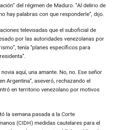
ación" del régimen de Maduro. "Al delirio de
no hay palabras con que responderle", dijo.
aciones televisadas que el suboficial de
esado por las autoridades venezolanas por
rismo", tenía "planes específicos para
residenta".
a novia aquí, una amante. No, no. Ese señor
 en Argentina", aseveró, rechazando el
ntró en territorio venezolano por motivos
citó la semana pasada a la Corte
manos (CIDH) medidas cautelares para el