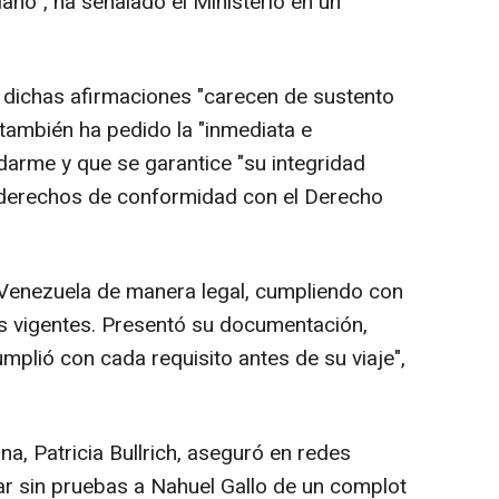
ano", ha señalado el Ministerio en un
 dichas afirmaciones "carecen de sustento
s también ha pedido la "inmediata e
ndarme y que se garantice "su integridad
s derechos de conformidad con el Derecho
 Venezuela de manera legal, cumpliendo con
s vigentes. Presentó su documentación,
cumplió con cada requisito antes de su viaje",
na, Patricia Bullrich, aseguró en redes
sar sin pruebas a Nahuel Gallo de un complot