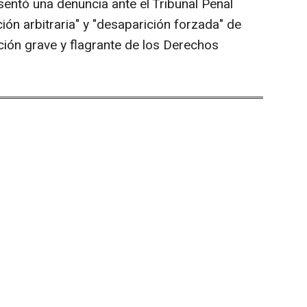
sentó una denuncia ante el Tribunal Penal
ción arbitraria" y "desaparición forzada" de
lación grave y flagrante de los Derechos