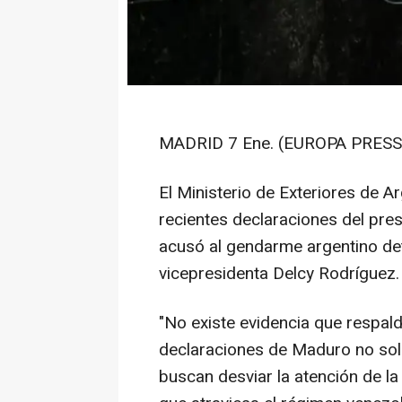
MADRID 7 Ene. (EUROPA PRESS)
El Ministerio de Exteriores de A
recientes declaraciones del pre
acusó al gendarme argentino det
vicepresidenta Delcy Rodríguez.
"No existe evidencia que respal
declaraciones de Maduro no solo
buscan desviar la atención de la 