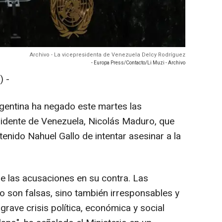
Archivo - La vicepresidenta de Venezuela Delcy Rodríguez
- Europa Press/Contacto/Li Muzi - Archivo
 -
rgentina ha negado este martes las
sidente de Venezuela, Nicolás Maduro, que
enido Nahuel Gallo de intentar asesinar a la
de las acusaciones en su contra. Las
 son falsas, sino también irresponsables y
grave crisis política, económica y social