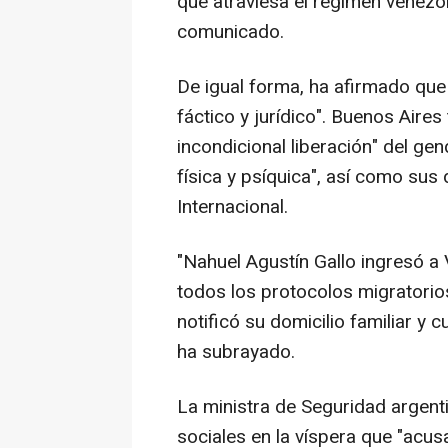
que atraviesa el régimen venezol
comunicado.
De igual forma, ha afirmado que
fáctico y jurídico". Buenos Aire
incondicional liberación" del ge
física y psíquica", así como su
Internacional.
"Nahuel Agustín Gallo ingresó a
todos los protocolos migratorio
notificó su domicilio familiar y 
ha subrayado.
La ministra de Seguridad argenti
sociales en la víspera que "acu