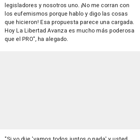
legisladores y nosotros uno. ¡No me corran con
los eufemismos porque hablo y digo las cosas
que hicieron! Esa propuesta parece una cargada.
Hoy La Libertad Avanza es mucho más poderosa
que el PRO", ha alegado.
"Si yo dije 'vamos todos juntos o nada' y usted