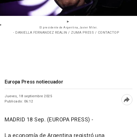
El presidente de Argentina, Javier Milei.
- DANIELLA FERNANDEZ REALIN / ZUMA PRESS / CONTACTOP
Europa Press notiecuador
Jueves, 18 septiembre 2025
Publicado: 06:12
Abri
MADRID 18 Sep. (EUROPA PRESS) -
La economía de Argentina registró una