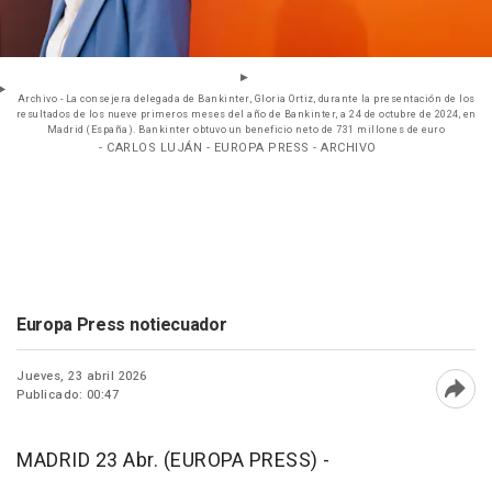
Archivo - La consejera delegada de Bankinter, Gloria Ortiz, durante la presentación de los
resultados de los nueve primeros meses del año de Bankinter, a 24 de octubre de 2024, en
Madrid (España). Bankinter obtuvo un beneficio neto de 731 millones de euro
- CARLOS LUJÁN - EUROPA PRESS - ARCHIVO
Europa Press notiecuador
Jueves, 23 abril 2026
Publicado: 00:47
Abri
MADRID 23 Abr. (EUROPA PRESS) -