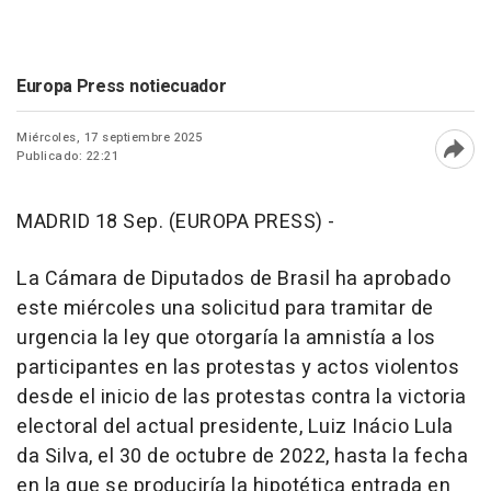
Europa Press notiecuador
Miércoles, 17 septiembre 2025
Publicado: 22:21
Abri
MADRID 18 Sep. (EUROPA PRESS) -
La Cámara de Diputados de Brasil ha aprobado
este miércoles una solicitud para tramitar de
urgencia la ley que otorgaría la amnistía a los
participantes en las protestas y actos violentos
desde el inicio de las protestas contra la victoria
electoral del actual presidente, Luiz Inácio Lula
da Silva, el 30 de octubre de 2022, hasta la fecha
en la que se produciría la hipotética entrada en