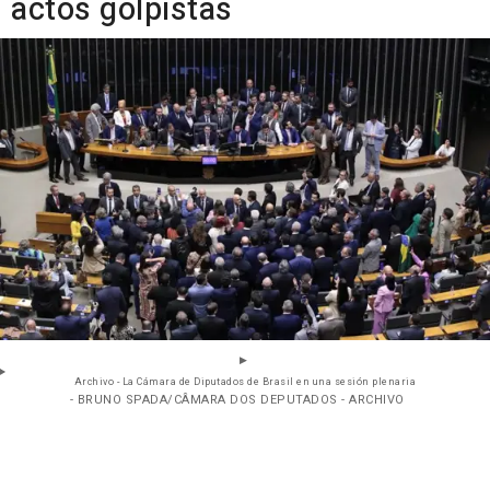
actos golpistas
Archivo - La Cámara de Diputados de Brasil en una sesión plenaria
- BRUNO SPADA/CÂMARA DOS DEPUTADOS - ARCHIVO