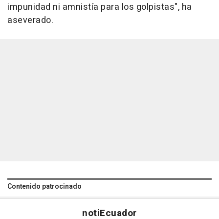
impunidad ni amnistía para los golpistas", ha
aseverado.
Contenido patrocinado
noti
Ecuador