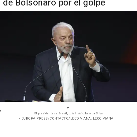
de Bolsonaro por el golpe
El presidente de Brasil, Luiz Inácio Lula da Silva
- EUROPA PRESS/CONTACTO/LECO VIANA, LECO VIANA