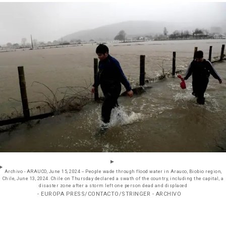
Archivo - ARAUCO, June 15, 2024 -- People wade through flood water in Arauco, Biobio region,
Chile, June 13, 2024. Chile on Thursday declared a swath of the country, including the capital, a
disaster zone after a storm left one person dead and displaced
- EUROPA PRESS/CONTACTO/STRINGER - ARCHIVO