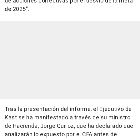
de acciones correctivas por el desvío de la meta
de 2025".
Tras la presentación del informe, el Ejecutivo de
Kast se ha manifestado a través de su ministro
de Hacienda, Jorge Quiroz, que ha declarado que
analizarán lo expuesto por el CFA antes de