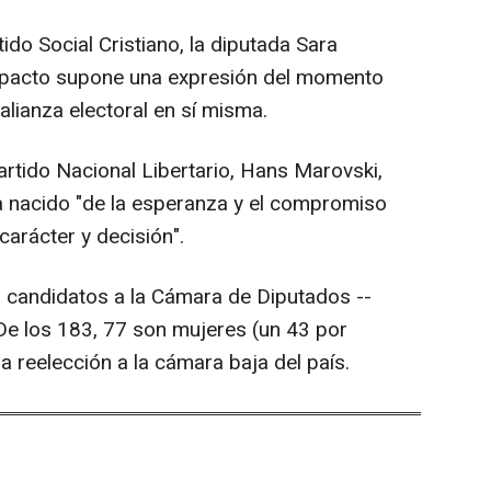
tido Social Cristiano, la diputada Sara
 pacto supone una expresión del momento
 alianza electoral en sí misma.
Partido Nacional Libertario, Hans Marovski,
a nacido "de la esperanza y el compromiso
arácter y decisión".
 candidatos a la Cámara de Diputados --
De los 183, 77 son mujeres (un 43 por
a reelección a la cámara baja del país.