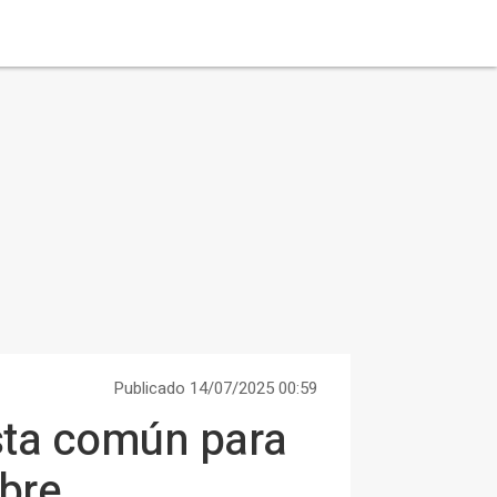
Publicado 14/07/2025 00:59
ista común para
bre