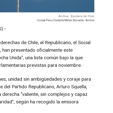
Archivo - Bandera de Chile
- Europa Press/Contacto/Matias Basualdo - Archivo
) -
derechas de Chile, el Republicano, el Social
io, han presentado oficialmente este
cha Unida", una lista común bajo la que
rlamentarias previstas para noviembre.
rmes, unidad sin ambigüedades y coraje para
te del Partido Republicano, Arturo Squella,
derecha "valiente, sin complejos y capaz
aridad", según ha recogido la emisora