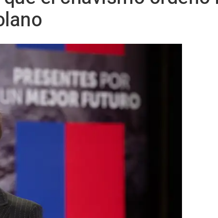
olano