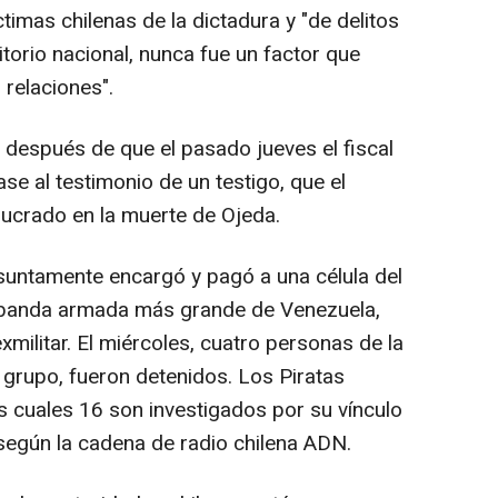
timas chilenas de la dictadura y "de delitos
itorio nacional, nunca fue un factor que
 relaciones".
 después de que el pasado jueves el fiscal
se al testimonio de un testigo, que el
lucrado en la muerte de Ojeda.
suntamente encargó y pagó a una célula del
 banda armada más grande de Venezuela,
xmilitar. El miércoles, cuatro personas de la
 grupo, fueron detenidos. Los Piratas
s cuales 16 son investigados por su vínculo
 según la cadena de radio chilena ADN.