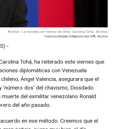
Archivo - La ministra del Interior de Chile, Carolina Tohá - Archivo
- Francisco Paredes S/Agencia Uno/ DPA - Archivo
S) -
, Carolina Tohá, ha reiterado este viernes que
laciones diplomáticas con Venezuela
 chileno, Ángel Valencia, asegurara que el
o y 'número dos' del chavismo, Diosdado
a muerte del exmilitar venezolano Ronald
ebrero del año pasado.
e acuerdo en ese método. Creemos que el