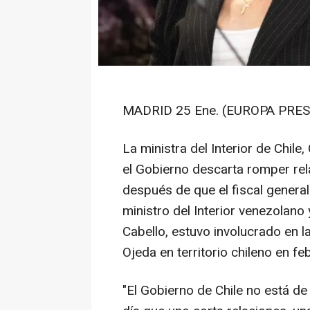
MADRID 25 Ene. (EUROPA PRES
La ministra del Interior de Chile
el Gobierno descarta romper re
después de que el fiscal general
ministro del Interior venezolan
Cabello, estuvo involucrado en l
Ojeda en territorio chileno en f
"El Gobierno de Chile no está d