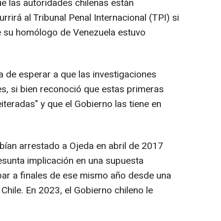
e las autoridades chilenas están
rrirá al Tribunal Penal Internacional (TPI) si
e su homólogo de Venezuela estuvo
a de esperar a que las investigaciones
es, si bien reconoció que estas primeras
iteradas" y que el Gobierno las tiene en
ían arrestado a Ojeda en abril de 2017
resunta implicación en una supuesta
par a finales de ese mismo año desde una
 Chile. En 2023, el Gobierno chileno le