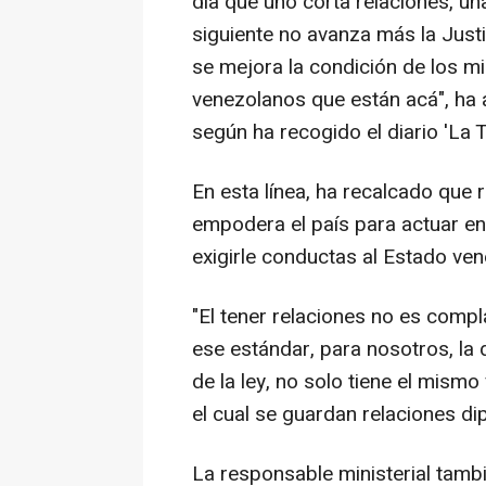
día que uno corta relaciones, una
siguiente no avanza más la Justic
se mejora la condición de los mi
venezolanos que están acá", ha
según ha recogido el diario 'La T
En esta línea, ha recalcado que
empodera el país para actuar en
exigirle conductas al Estado ven
"El tener relaciones no es compl
ese estándar, para nosotros, la d
de la ley, no solo tiene el mismo
el cual se guardan relaciones di
La responsable ministerial tamb