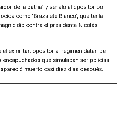
idor de la patria" y señaló al opositor por
nocida como 'Brazalete Blanco', que tenía
agnicidio contra el presidente Nicolás
el exmilitar, opositor al régimen datan de
s encapuchados que simulaban ser policías
a apareció muerto casi diez días después.