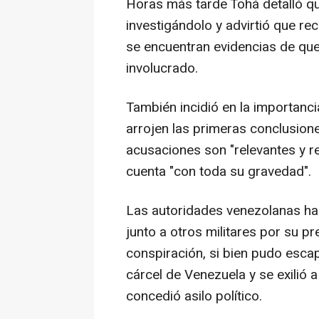
Horas más tarde Tohá detalló qu
investigándolo y advirtió que recu
se encuentran evidencias de qu
involucrado.
También incidió en la importanci
arrojen las primeras conclusion
acusaciones son "relevantes y re
cuenta "con toda su gravedad".
Las autoridades venezolanas hab
junto a otros militares por su p
conspiración, si bien pudo esca
cárcel de Venezuela y se exilió a
concedió asilo político.