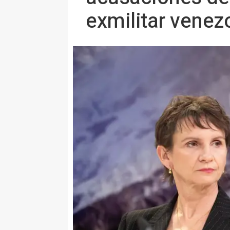
exmilitar venez