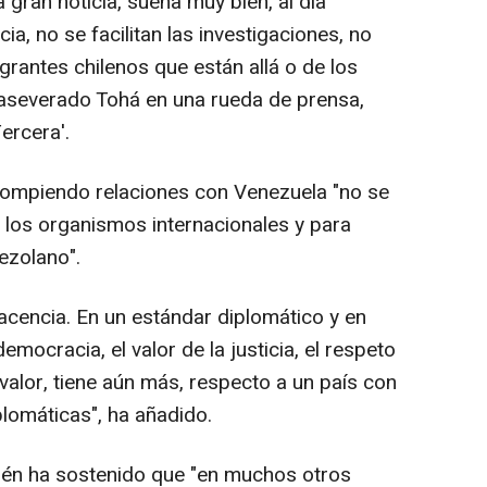
 gran noticia, suena muy bien, al día
ia, no se facilitan las investigaciones, no
grantes chilenos que están allá o de los
 aseverado Tohá en una rueda de prensa,
ercera'.
 rompiendo relaciones con Venezuela "no se
 los organismos internacionales y para
ezolano".
acencia. En un estándar diplomático y en
emocracia, el valor de la justicia, el respeto
 valor, tiene aún más, respecto a un país con
plomáticas", ha añadido.
ién ha sostenido que "en muchos otros