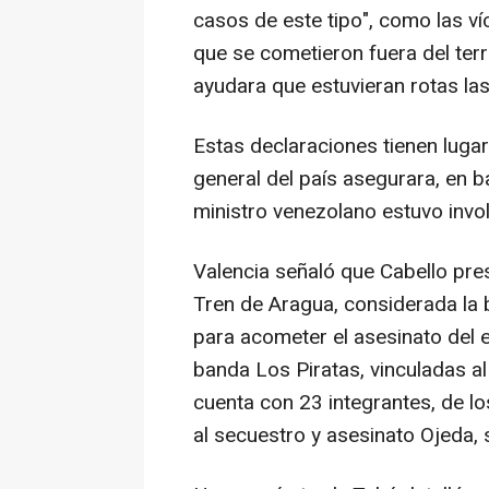
casos de este tipo", como las víc
que se cometieron fuera del terr
ayudara que estuvieran rotas las
Estas declaraciones tienen lugar
general del país asegurara, en ba
ministro venezolano estuvo invo
Valencia señaló que Cabello pre
Tren de Aragua, considerada la
para acometer el asesinato del e
banda Los Piratas, vinculadas al
cuenta con 23 integrantes, de lo
al secuestro y asesinato Ojeda,