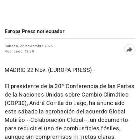
Europa Press notiecuador
Sábado, 22 noviembre 2025
Publicado: 12:30
Abri
MADRID 22 Nov. (EUROPA PRESS) -
El presidente de la 30ª Conferencia de las Partes
de la Naciones Unidas sobre Cambio Climático
(COP30), André Corrêa do Lago, ha anunciado
este sábado la aprobación del acuerdo Global
Mutirão --Colaboración Global--, un documento
para reducir el uso de combustibles fósiles,
aunque sin compromisos ni metas claras.