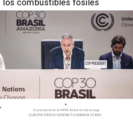
los combustibles fósiles
El presidente de la COP30, André Corrêa do Lago
- EUROPA PRESS/CONTACTO/BIANCA OTERO