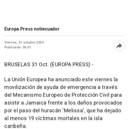
Europa Press notiecuador
Viernes, 31 octubre 2025
Publicado: 06:01
Abri
BRUSELAS 31 Oct. (EUROPA PRESS) -
La Unión Europea ha anunciado este viernes la
movilización de ayuda de emergencia a través
del Mecanismo Europeo de Protección Civil para
asistir a Jamaica frente a los daños provocados
por el paso del huracán 'Melissa', que ha dejado
al menos 19 víctimas mortales en la isla
caribeña.