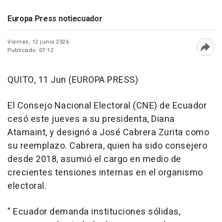
Europa Press notiecuador
Viernes, 12 junio 2026
Publicado: 07:12
Abri
QUITO, 11 Jun (EUROPA PRESS)
El Consejo Nacional Electoral (CNE) de Ecuador
cesó este jueves a su presidenta, Diana
Atamaint, y designó a José Cabrera Zurita como
su reemplazo. Cabrera, quien ha sido consejero
desde 2018, asumió el cargo en medio de
crecientes tensiones internas en el organismo
electoral.
" Ecuador demanda instituciones sólidas,