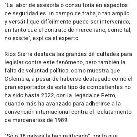
"La labor de asesoría o consultoría en aspectos
de seguridad es un campo de trabajo tan amplio
y versátil que difícilmente puede ser intervenido,
en tanto que el contrato de mercenario, como tal,
no existe", explica el experto.
Ríos Sierra destaca las grandes dificultades para
legislar contra este fenómeno, pero también la
falta de voluntad política, como muestra que
Colombia, a pesar de haberse destapado como el
gran exportador de este tipo de combatientes no
ha sido hasta 2022, con la llegada de Petro,
cuando más ha avanzado para adherirse a la
convención internacional contra el reclutamiento
de mercenarios de 1989.
"Sólo 38 países la han ratificado", por lo que