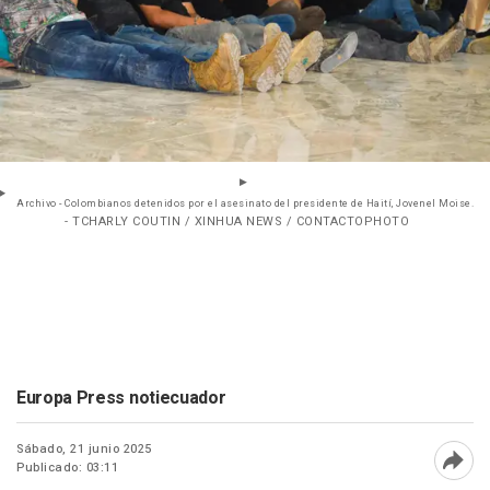
Archivo - Colombianos detenidos por el asesinato del presidente de Haití, Jovenel Moise.
- TCHARLY COUTIN / XINHUA NEWS / CONTACTOPHOTO
Europa Press notiecuador
Sábado, 21 junio 2025
Publicado: 03:11
Abri