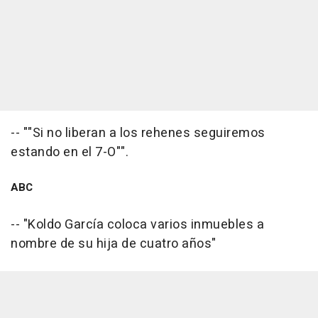
-- ""Si no liberan a los rehenes seguiremos
estando en el 7-O"".
ABC
-- "Koldo García coloca varios inmuebles a
nombre de su hija de cuatro años"