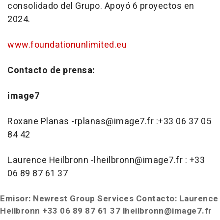
consolidado del Grupo. Apoyó 6 proyectos en
2024.
www.foundationunlimited.eu
Contacto de prensa:
image7
Roxane Planas -rplanas@image7.fr
:+33 06 37 05
84 42
Laurence Heilbronn -lheilbronn@image7.fr : +33
06 89 87 61 37
Emisor: Newrest Group Services
Contacto: Laurence
Heilbronn +33 06 89 87 61 37 lheilbronn@image7.fr