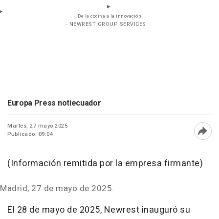
De la cocina a la innovación
- NEWREST GROUP SERVICES
Europa Press notiecuador
Martes, 27 mayo 2025
Publicado: 09:04
Abri
(Información remitida por la empresa firmante)
Madrid, 27 de mayo de 2025.
El 28 de mayo de 2025, Newrest inauguró su