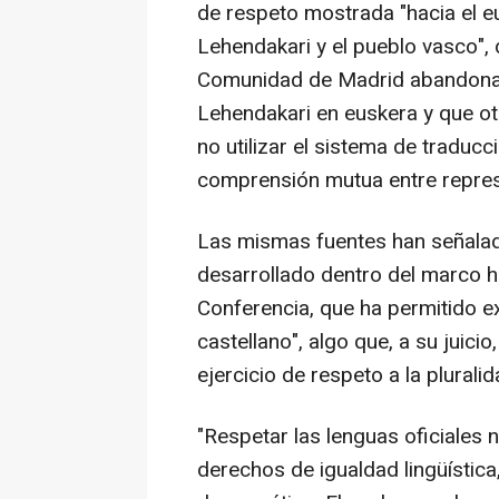
de respeto mostrada "hacia el eu
Lehendakari y el pueblo vasco",
Comunidad de Madrid abandonara
Lehendakari en euskera y que ot
no utilizar el sistema de traducc
comprensión mutua entre represe
Las mismas fuentes han señalado
desarrollado dentro del marco ha
Conferencia, que ha permitido e
castellano", algo que, a su juici
ejercicio de respeto a la pluralid
"Respetar las lenguas oficiales
derechos de igualdad lingüística, 