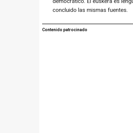
democrático. El euskera es lengu
concluido las mismas fuentes.
Contenido patrocinado