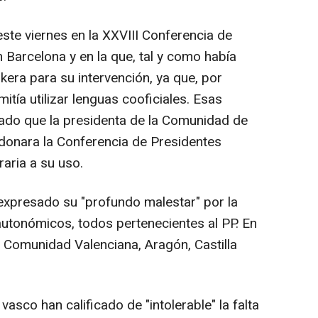
ste viernes en la XXVIII Conferencia de
 Barcelona y en la que, tal y como había
era para su intervención, ya que, por
itía utilizar lenguas cooficiales. Esas
ado que la presidenta de la Comunidad de
donara la Conferencia de Presidentes
raria a su uso.
expresado su "profundo malestar" por la
autonómicos, todos pertenecientes al PP. En
, Comunidad Valenciana, Aragón, Castilla
asco han calificado de "intolerable" la falta