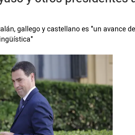
alán, gallego y castellano es "un avance de
ingüística"