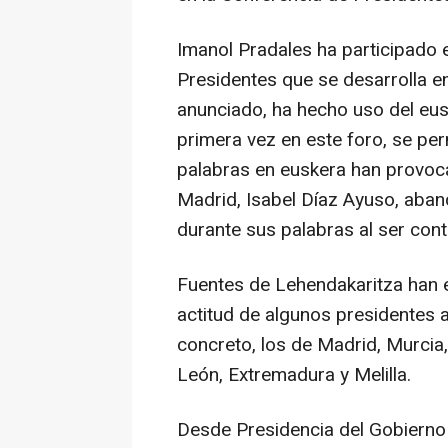
Imanol Pradales ha participado e
Presidentes que se desarrolla en
anunciado, ha hecho uso del eusk
primera vez en este foro, se perm
palabras en euskera han provoc
Madrid, Isabel Díaz Ayuso, aban
durante sus palabras al ser cont
Fuentes de Lehendakaritza han 
actitud de algunos presidentes 
concreto, los de Madrid, Murcia
León, Extremadura y Melilla.
Desde Presidencia del Gobierno v