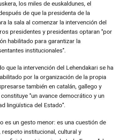
skera, los miles de euskaldunes, el
 después de que la presidenta de la
 la sala al comenzar la intervención del
ros presidentes y presidentas optaran "por
ión habilitado para garantizar la
ntantes institucionales".
 que la intervención del Lehendakari se ha
bilitado por la organización de la propia
xpresarse también en catalán, gallego y
o, constituye "un avance democrático y un
ad lingüística del Estado".
 no es un gesto menor: es una cuestión de
respeto institucional, cultural y