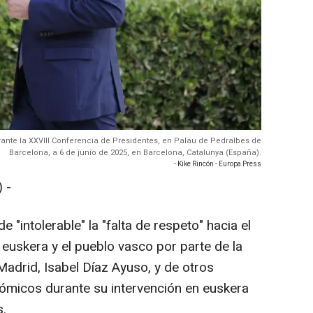
rante la XXVIII Conferencia de Presidentes, en Palau de Pedralbes de
Barcelona, a 6 de junio de 2025, en Barcelona, Catalunya (España).
- Kike Rincón - Europa Press
 -
e "intolerable" la "falta de respeto" hacia el
 euskera y el pueblo vasco por parte de la
adrid, Isabel Díaz Ayuso, y de otros
ómicos durante su intervención en euskera
s.