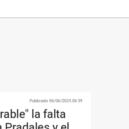
Publicado 06/06/2025 06:39
able" la falta
 Pradales y el