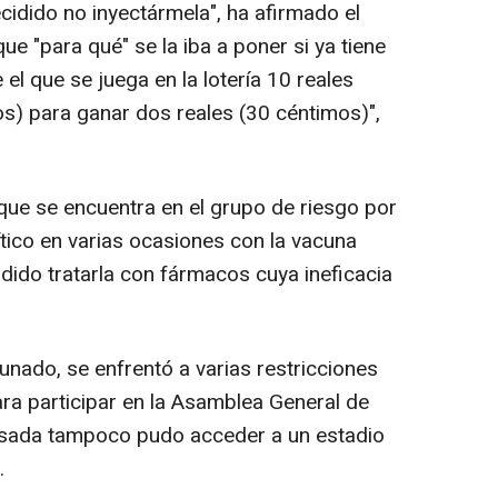
cidido no inyectármela", ha afirmado el
ue "para qué" se la iba a poner si ya tiene
el que se juega en la lotería 10 reales
os) para ganar dos reales (30 céntimos)",
 que se encuentra en el grupo de riesgo por
tico en varias ocasiones con la vacuna
dido tratarla con fármacos cuya ineficacia
unado, se enfrentó a varias restricciones
ara participar en la Asamblea General de
sada tampoco pudo acceder a un estadio
.