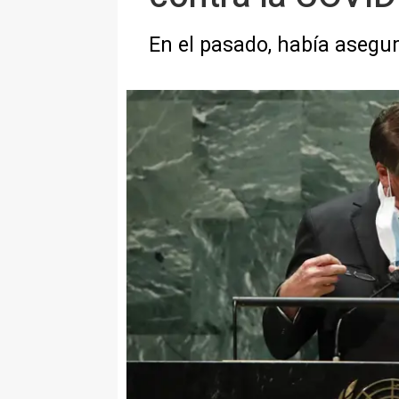
En el pasado, había asegur