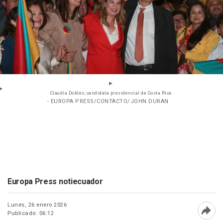
Claudia Dobles, candidata presidencial de Costa Rica.
- EUROPA PRESS/CONTACTO/JOHN DURAN
Europa Press notiecuador
Lunes, 26 enero 2026
Publicado: 06:12
Abri