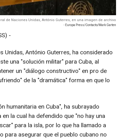
eral de Naciones Unidas, António Guterres, en una imagen de archivo
- Europa Press/Contacto/Mark Garten
S) -
es Unidas, António Guterres, ha considerado
iste una "solución militar" para Cuba, al
ener un "diálogo constructivo" en pro de
friendo" de la "dramática" forma en que lo
ón humanitaria en Cuba", ha subrayado
 en la cual ha defendido que "no hay una
car" para la isla, por lo que ha llamado a
ivo para asegurar que el pueblo cubano no