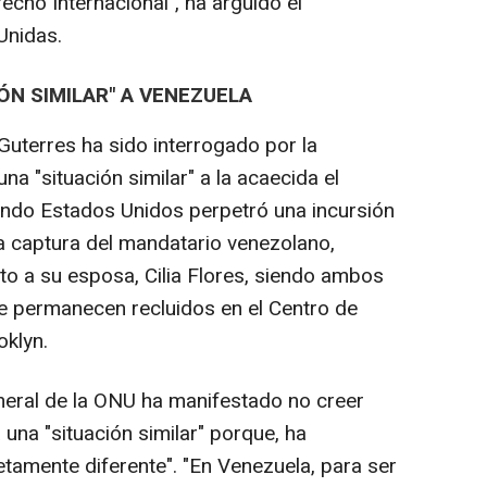
echo Internacional", ha argüido el
Unidas.
ÓN SIMILAR" A VENEZUELA
uterres ha sido interrogado por la
a "situación similar" a la acaecida el
ndo Estados Unidos perpetró una incursión
 la captura del mandatario venezolano,
to a su esposa, Cilia Flores, siendo ambos
e permanecen recluidos en el Centro de
oklyn.
eneral de la ONU ha manifestado no creer
una "situación similar" porque, ha
tamente diferente". "En Venezuela, para ser