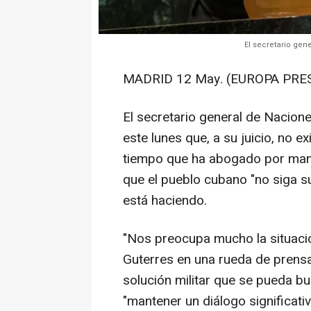
El secretario gen
MADRID 12 May. (EUROPA PRES
El secretario general de Nacion
este lunes que, a su juicio, no ex
tiempo que ha abogado por mant
que el pueblo cubano "no siga su
está haciendo.
"Nos preocupa mucho la situaci
Guterres en una rueda de prensa
solución militar que se pueda bus
"mantener un diálogo significat