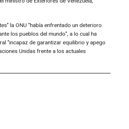
el ministro de Exteriores de Venezuela,
ntes" la ONU "había enfrentado un deterioro
ante los pueblos del mundo", a lo cual ha
al "incapaz de garantizar equilibrio y apego
Naciones Unidas frente a los actuales