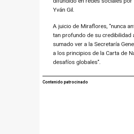
difundido en redes sociales por 
Yván Gil.
A juicio de Miraflores, "nunca a
tan profundo de su credibilidad 
sumado ver a la Secretaría Gener
a los principios de la Carta de 
desafíos globales".
Contenido patrocinado