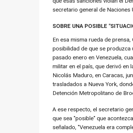
que esas sanciones violan el Der
secretario general de Naciones 
SOBRE UNA POSIBLE "SITUACI
En esa misma rueda de prensa, G
posibilidad de que se produzca un
pasado enero en Venezuela, cua
militar en el país, que derivó en
Nicolás Maduro, en Caracas, jun
trasladados a Nueva York, dond
Detención Metropolitano de Bro
A ese respecto, el secretario g
que sea "posible" que acontezca 
señalado, "Venezuela era comple