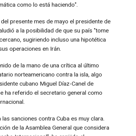
mática como lo está haciendo".
del presente mes de mayo el presidente de
ludió a la posibilidad de que su país "tome
 cercano, sugiriendo incluso una hipotética
 sus operaciones en Irán.
ido de la mano de una crítica al último
ario norteamericano contra la isla, algo
residente cubano Miguel Díaz-Canel de
l se ha referido el secretario general como
rnacional.
 las sanciones contra Cuba es muy clara.
ción de la Asamblea General que considera