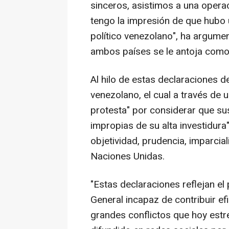
sinceros, asistimos a una operac
tengo la impresión de que hubo 
político venezolano", ha argume
ambos países se le antoja como 
Al hilo de estas declaraciones d
venezolano, el cual a través de
protesta" por considerar que su
impropias de su alta investidura"
objetividad, prudencia, imparcia
Naciones Unidas.
"Estas declaraciones reflejan el
General incapaz de contribuir ef
grandes conflictos que hoy estr