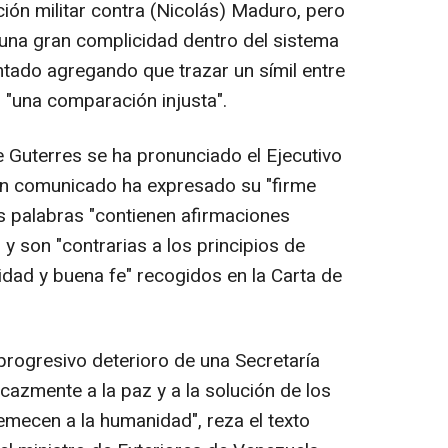
ión militar contra (Nicolás) Maduro, pero
una gran complicidad dentro del sistema
ntado agregando que trazar un símil entre
"una comparación injusta".
e Guterres se ha pronunciado el Ejecutivo
 un comunicado ha expresado su "firme
s palabras "contienen afirmaciones
 y son "contrarias a los principios de
lidad y buena fe" recogidos en la Carta de
 progresivo deterioro de una Secretaría
icazmente a la paz y a la solución de los
emecen a la humanidad", reza el texto