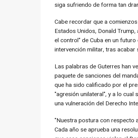
siga sufriendo de forma tan dra
Cabe recordar que a comienzos 
Estados Unidos, Donald Trump, a
el control" de Cuba en un futuro
intervención militar, tras acabar
Las palabras de Guterres han ven
paquete de sanciones del mandat
que ha sido calificado por el p
"agresión unilateral", y a lo cua
una vulneración del Derecho Inte
"Nuestra postura con respecto a
Cada año se aprueba una resolu