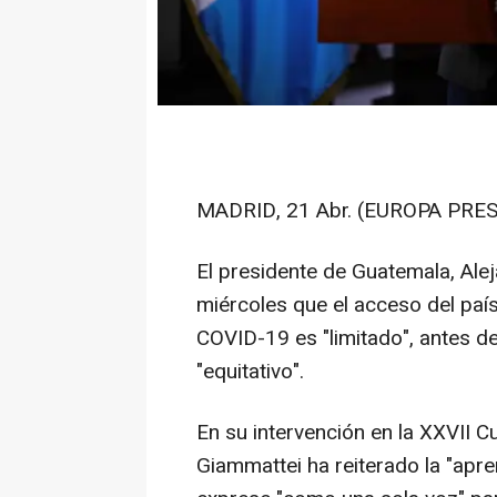
MADRID, 21 Abr. (EUROPA PRES
El presidente de Guatemala, Ale
miércoles que el acceso del paí
COVID-19 es "limitado", antes de
"equitativo".
En su intervención en la XXVII 
Giammattei ha reiterado la "apr