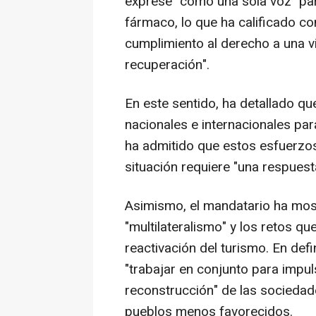
exprese "como una sola voz" par
fármaco, lo que ha calificado c
cumplimiento al derecho a una vi
recuperación".
En este sentido, ha detallado q
nacionales e internacionales par
ha admitido que estos esfuerzos 
situación requiere "una respuest
Asimismo, el mandatario ha mo
"multilateralismo" y los retos q
reactivación del turismo. En defi
"trabajar en conjunto para impu
reconstrucción" de las sociedade
pueblos menos favorecidos.