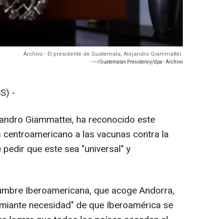
Archivo - El presidente de Guatemala, Alejandro Giammattei.
- ---/Guatemalan Presidency/dpa - Archivo
S) -
jandro Giammattei, ha reconocido este
s centroamericano a las vacunas contra la
 pedir que este sea "universal" y
Cumbre Iberoamericana, que acoge Andorra,
emiante necesidad" de que Iberoamérica se