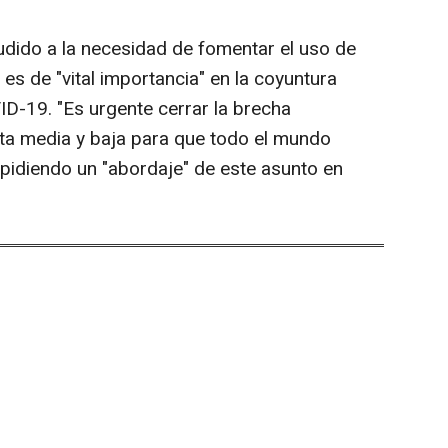
ludido a la necesidad de fomentar el uso de
 es de "vital importancia" en la coyuntura
D-19. "Es urgente cerrar la brecha
nta media y baja para que todo el mundo
pidiendo un "abordaje" de este asunto en