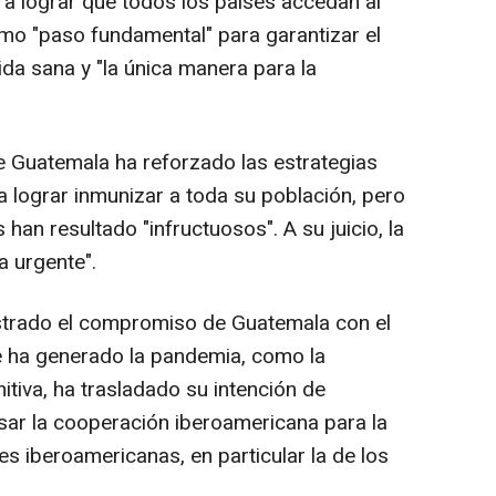
a lograr que todos los países accedan al
omo "paso fundamental" para garantizar el
da sana y "la única manera para la
ue Guatemala ha reforzado las estrategias
a lograr inmunizar a toda su población, pero
han resultado "infructuosos". A su juicio, la
a urgente".
strado el compromiso de Guatemala con el
ue ha generado la pandemia, como la
nitiva, ha trasladado su intención de
lsar la cooperación iberoamericana para la
s iberoamericanas, en particular la de los