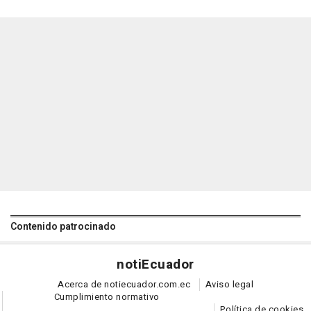
Contenido patrocinado
noti
Ecuador
Acerca de notiecuador.com.ec
Aviso legal
Cumplimiento normativo
Política de cookies