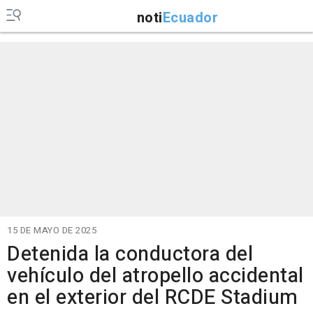
noti
Ecuador
15 DE MAYO DE 2025
Detenida la conductora del
vehículo del atropello accidental
en el exterior del RCDE Stadium