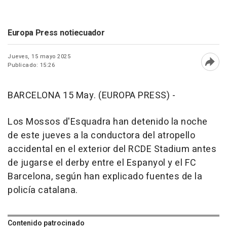
Europa Press notiecuador
Jueves, 15 mayo 2025
Publicado: 15:26
Abri
BARCELONA 15 May. (EUROPA PRESS) -
Los Mossos d'Esquadra han detenido la noche
de este jueves a la conductora del atropello
accidental en el exterior del RCDE Stadium antes
de jugarse el derby entre el Espanyol y el FC
Barcelona, según han explicado fuentes de la
policía catalana.
Contenido patrocinado