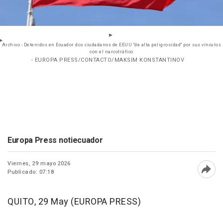
Archivo - Detenidos en Ecuador dos ciudadanos de EEUU "de alta peligrosidad" por sus vínculos
con el narcotráfico
- EUROPA PRESS/CONTACTO/MAKSIM KONSTANTINOV
Europa Press notiecuador
Viernes, 29 mayo 2026
Publicado: 07:18
Abri
QUITO, 29 May (EUROPA PRESS)