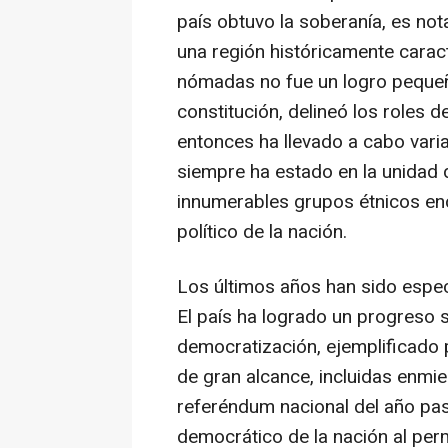
país obtuvo la soberanía, es not
una región históricamente carac
nómadas no fue un logro peque
constitución, delineó los roles d
entonces ha llevado a cabo varia
siempre ha estado en la unidad 
innumerables grupos étnicos enc
político de la nación.
Los últimos años han sido espe
El país ha logrado un progreso 
democratización, ejemplificado 
de gran alcance, incluidas enmi
referéndum nacional del año pa
democrático de la nación al permi