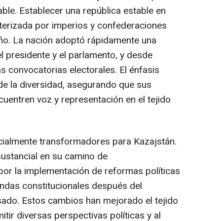
able. Establecer una república estable en
terizada por imperios y confederaciones
ño. La nación adoptó rápidamente una
el presidente y el parlamento, y desde
s convocatorias electorales. El énfasis
de la diversidad, asegurando que sus
uentren voz y representación en el tejido
cialmente transformadores para Kazajstán.
sustancial en su camino de
por la implementación de reformas políticas
endas constitucionales después del
sado. Estos cambios han mejorado el tejido
tir diversas perspectivas políticas y al