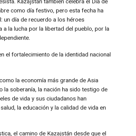
sista. Kazajstán también celebra el Día de
mbre como día festivo, pero esta fecha ha
l: un día de recuerdo a los héroes
a la lucha por la libertad del pueblo, por la
dependiente.
en el fortalecimiento de la identidad nacional
 como la economía más grande de Asia
o la soberanía, la nación ha sido testigo de
eles de vida y sus ciudadanos han
alud, la educación y la calidad de vida en
stica, el camino de Kazajstán desde que el