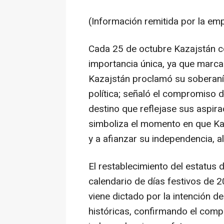
(Información remitida por la em
Cada 25 de octubre Kazajstán co
importancia única, ya que marc
Kazajstán proclamó su soberaní
política; señaló el compromiso d
destino que reflejase sus aspirac
simboliza el momento en que Ka
y a afianzar su independencia, al
El restablecimiento del estatus d
calendario de días festivos de 2
viene dictado por la intención de
históricas, confirmando el comp