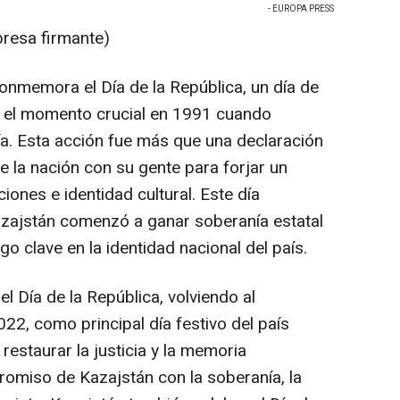
- EUROPA PRESS
presa firmante)
nmemora el Día de la República, un día de
a el momento crucial en 1991 cuando
a. Esta acción fue más que una declaración
e la nación con su gente para forjar un
iones e identidad cultural. Este día
zajstán comenzó a ganar soberanía estatal
go clave en la identidad nacional del país.
el Día de la República, volviendo al
022, como principal día festivo del país
 restaurar la justicia y la memoria
romiso de Kazajstán con la soberanía, la