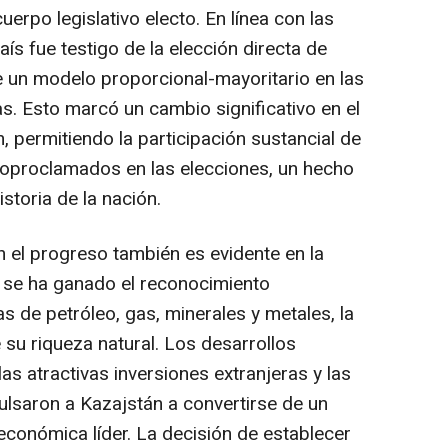
cuerpo legislativo electo. En línea con las
ís fue testigo de la elección directa de
e un modelo proporcional-mayoritario en las
s. Esto marcó un cambio significativo en el
 permitiendo la participación sustancial de
toproclamados en las elecciones, un hecho
storia de la nación.
 el progreso también es evidente en la
e se ha ganado el reconocimiento
as de petróleo, gas, minerales y metales, la
su riqueza natural. Los desarrollos
las atractivas inversiones extranjeras y las
pulsaron a Kazajstán a convertirse de un
económica líder. La decisión de establecer