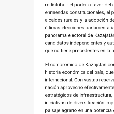
redistribuir el poder a favor del 
enmiendas constitucionales, el pa
alcaldes rurales y la adopción d
últimas elecciones parlamentaria
panorama electoral de Kazajstán,
candidatos independientes y au
que no tiene precedentes en la hi
El compromiso de Kazajstán con
historia económica del país, qu
internacional. Con vastas reserv
nación aprovechó efectivamente 
estratégicos de infraestructura, 
iniciativas de diversificación im
paisaje agrario en una potencia 