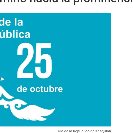
Día de la República de Kazajstán