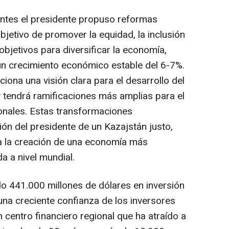
ntes el presidente propuso reformas
jetivo de promover la equidad, la inclusión
objetivos para diversificar la economía,
a un crecimiento económico estable del 6-7%.
ona una visión clara para el desarrollo del
y tendrá ramificaciones más amplias para el
ionales. Estas transformaciones
ión del presidente de un Kazajstán justo,
 a la creación de una economía más
da a nivel mundial.
o 441.000 millones de dólares en inversión
 una creciente confianza de los inversores
n centro financiero regional que ha atraído a