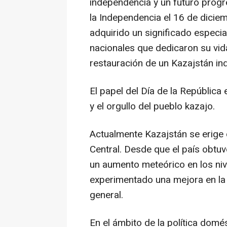
independencia y un futuro progre
la Independencia el 16 de dicie
adquirido un significado especia
nacionales que dedicaron su vida 
restauración de un Kazajstán in
El papel del Día de la República 
y el orgullo del pueblo kazajo.
Actualmente Kazajstán se erige
Central. Desde que el país obtuv
un aumento meteórico en los niv
experimentado una mejora en la s
general.
En el ámbito de la política domé