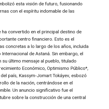
bolizó esta visión de futuro, fusionando
rnas con el espíritu indomable de las
ha convertido en el principal destino de
portante centro financiero. Esto es el
as concretas a lo largo de los años, incluida
o Internacional de Astaná. Sin embargo, el
n su último mensaje al pueblo, titulado
Crecimiento Económico, Optimismo Público*,
e del país, Kassym-Jomart Tokáyev, esbozó
rollo de la nación, centrándose en el
ble. Un anuncio significativo fue el
tubre sobre la construcción de una central