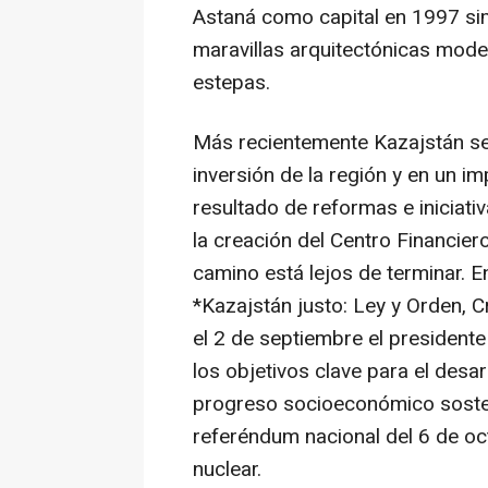
Astaná como capital en 1997 sim
maravillas arquitectónicas mode
estepas.
Más recientemente Kazajstán se 
inversión de la región y en un im
resultado de reformas e iniciativ
la creación del Centro Financier
camino está lejos de terminar. E
*Kazajstán justo: Ley y Orden, 
el 2 de septiembre el president
los objetivos clave para el desar
progreso socioeconómico sosteni
referéndum nacional del 6 de oc
nuclear.