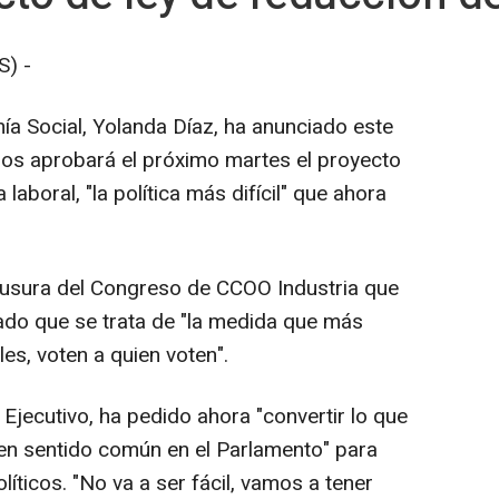
) -
ía Social, Yolanda Díaz, ha anunciado este
ros aprobará el próximo martes el proyecto
laboral, "la política más difícil" que ahora
lausura del Congreso de CCOO Industria que
ado que se trata de "la medida que más
es, voten a quien voten".
 Ejecutivo, ha pedido ahora "convertir lo que
 en sentido común en el Parlamento" para
íticos. "No va a ser fácil, vamos a tener