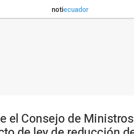
noti
ecuador
e el Consejo de Ministros
cto de ley de reducción d