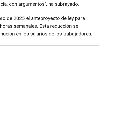
encia, con argumentos", ha subrayado.
ero de 2025 el anteproyecto de ley para
5 horas semanales. Esta reducción se
nución en los salarios de los trabajadores.