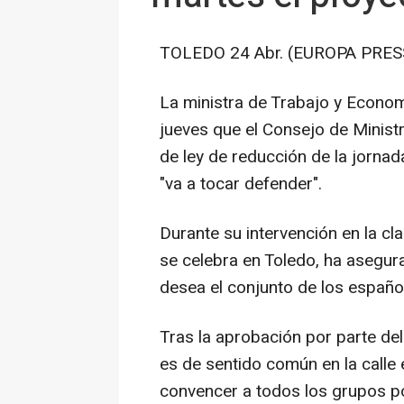
TOLEDO 24 Abr. (EUROPA PRESS
La ministra de Trabajo y Econom
jueves que el Consejo de Minist
de ley de reducción de la jornada 
"va a tocar defender".
Durante su intervención en la c
se celebra en Toledo, ha asegur
desea el conjunto de los español
Tras la aprobación por parte del
es de sentido común en la calle
convencer a todos los grupos pol