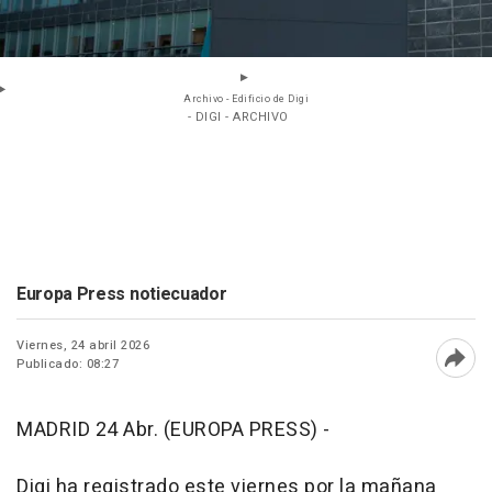
Archivo - Edificio de Digi
- DIGI - ARCHIVO
Europa Press notiecuador
Viernes, 24 abril 2026
Publicado: 08:27
Abri
MADRID 24 Abr. (EUROPA PRESS) -
Digi ha registrado este viernes por la mañana