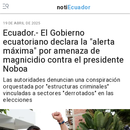
noti
Ecuador
19 DE ABRIL DE 2025
Ecuador.- El Gobierno
ecuatoriano declara la "alerta
máxima" por amenaza de
magnicidio contra el presidente
Noboa
Las autoridades denuncian una conspiración
orquestada por "estructuras criminales"
vinculadas a sectores "derrotados" en las
elecciones