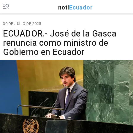
noti
Ecuador
30 DE JULIO DE 2025
ECUADOR.- José de la Gasca
renuncia como ministro de
Gobierno en Ecuador