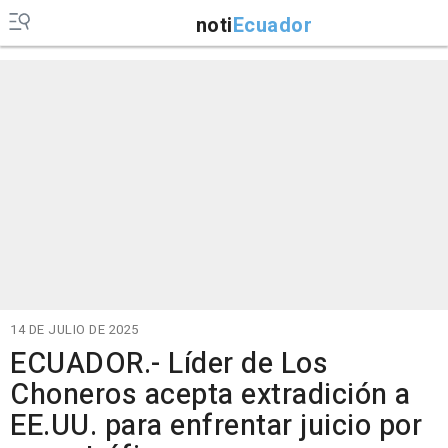
noti
Ecuador
14 DE JULIO DE 2025
ECUADOR.- Líder de Los
Choneros acepta extradición a
EE.UU. para enfrentar juicio por