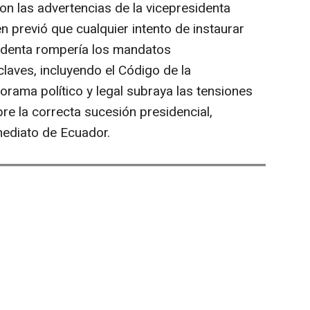
on las advertencias de la vicepresidenta
 previó que cualquier intento de instaurar
sidenta rompería los mandatos
 claves, incluyendo el Código de la
orama político y legal subraya las tensiones
bre la correcta sucesión presidencial,
mediato de Ecuador.