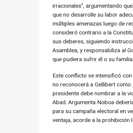
irracionales", argumentando que
que no desarrolle su labor ade
múltiples amenazas luego de rec
consideró contrario a la Constit
sus deberes, siguiendo instrucci
Asamblea, y responsabiliza al G
que pudiera sufrir él o su familia
Este conflicto se intensificó c
no reconocerá a Gellibert como j
presidente debe nombrar a la vi
Abad. Argumenta Noboa debería 
para su campaña electoral en ve
ventaja, acorde a la prohibición l