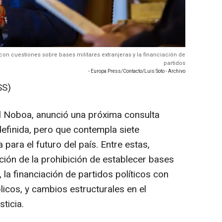
on cuestiones sobre bases militares extranjeras y la financiación de
partidos
- Europa Press/Contacto/Luis Soto - Archivo
SS)
el Noboa, anunció una próxima consulta
definida, pero que contempla siete
para el futuro del país. Entre estas,
ión de la prohibición de establecer bases
 la financiación de partidos políticos con
icos, y cambios estructurales en el
ticia.