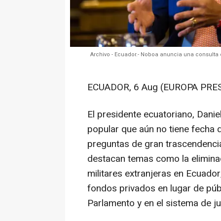
Archivo - Ecuador.- Noboa anuncia una consulta c
ECUADOR, 6 Aug (EUROPA PRE
El presidente ecuatoriano, Dani
popular que aún no tiene fecha 
preguntas de gran trascendencia 
destacan temas como la eliminac
militares extranjeras en Ecuador,
fondos privados en lugar de públ
Parlamento y en el sistema de jus