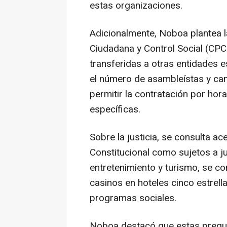
estas organizaciones.
Adicionalmente, Noboa plantea l
Ciudadana y Control Social (CPC
transferidas a otras entidades 
el número de asambleístas y ca
permitir la contratación por hor
específicas.
Sobre la justicia, se consulta ac
Constitucional como sujetos a jui
entretenimiento y turismo, se co
casinos en hoteles cinco estrell
programas sociales.
Noboa destacó que estas pregu