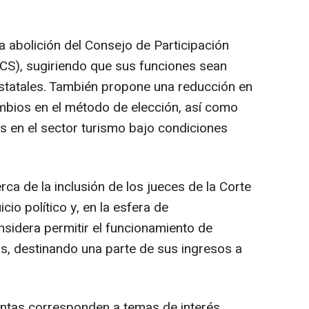
a abolición del Consejo de Participación
CS), sugiriendo que sus funciones sean
estatales. También propone una reducción en
mbios en el método de elección, así como
as en el sector turismo bajo condiciones
erca de la inclusión de los jueces de la Corte
cio político y, en la esfera de
nsidera permitir el funcionamiento de
as, destinando una parte de sus ingresos a
ntas corresponden a temas de interés