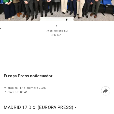
70 aniversario EOI
- CEDIDA
Europa Press notiecuador
Miércoles, 17 diciembre 2025
Publicado: 09:41
Abri
MADRID 17 Dic. (EUROPA PRESS) -