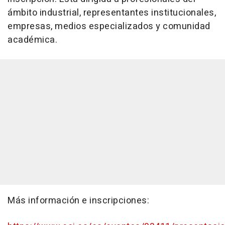
ámbito industrial, representantes institucionales,
empresas, medios especializados y comunidad
académica.
Más información e inscripciones: