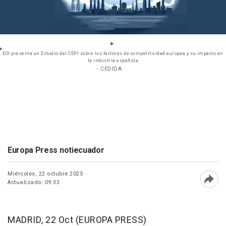
EOI presenta un Estudio del CEPI sobre los factores de competitividad europea y su impacto en
la industria española
- CEDIDA
Europa Press notiecuador
Miércoles, 22 octubre 2025
Actualizado: 09:33
Abri
MADRID, 22 Oct (EUROPA PRESS)