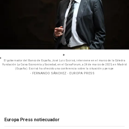
El gobernador del Banco de España, José Luis Escrivá, interviene en el marco de la Cátedra
Fundación La Caixa Economía y Sociedad, en el CaixaForum, a 24 de marzo de 2025, en Madrid
(España). Escrivá ha ofrecido una conferencia sobre la situación y perspe
- FERNANDO SÁNCHEZ - EUROPA PRESS
Europa Press notiecuador