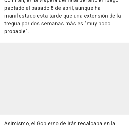
con Irán, en la víspera del final del alto el fuego
pactado el pasado 8 de abril, aunque ha
manifestado esta tarde que una extensión de la
tregua por dos semanas más es "muy poco
probable".
Asimismo, el Gobierno de Irán recalcaba en la