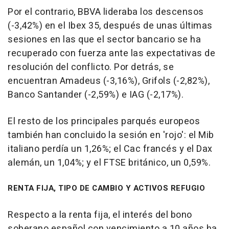
Por el contrario, BBVA lideraba los descensos
(-3,42%) en el Ibex 35, después de unas últimas
sesiones en las que el sector bancario se ha
recuperado con fuerza ante las expectativas de
resolución del conflicto. Por detrás, se
encuentran Amadeus (-3,16%), Grifols (-2,82%),
Banco Santander (-2,59%) e IAG (-2,17%).
El resto de los principales parqués europeos
también han concluido la sesión en 'rojo': el Mib
italiano perdía un 1,26%; el Cac francés y el Dax
alemán, un 1,04%; y el FTSE británico, un 0,59%.
RENTA FIJA, TIPO DE CAMBIO Y ACTIVOS REFUGIO
Respecto a la renta fija, el interés del bono
soberano español con vencimiento a 10 años ha