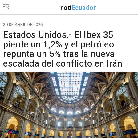
noti
Ecuador
20 DE ABRIL DE 2026
Estados Unidos.- El Ibex 35
pierde un 1,2% y el petróleo
repunta un 5% tras la nueva
escalada del conflicto en Irán