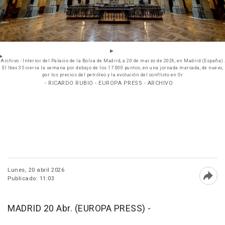
Archivo - Interior del Palacio de la Bolsa de Madrid, a 20 de marzo de 2026, en Madrid (España).
El Ibex 35 cierra la semana por debajo de los 17.000 puntos, en una jornada marcada, de nuevo,
por los precios del petróleo y la evolución del conflicto en Or
- RICARDO RUBIO - EUROPA PRESS - ARCHIVO
Lunes, 20 abril 2026
Publicado: 11:03
Abri
MADRID 20 Abr. (EUROPA PRESS) -