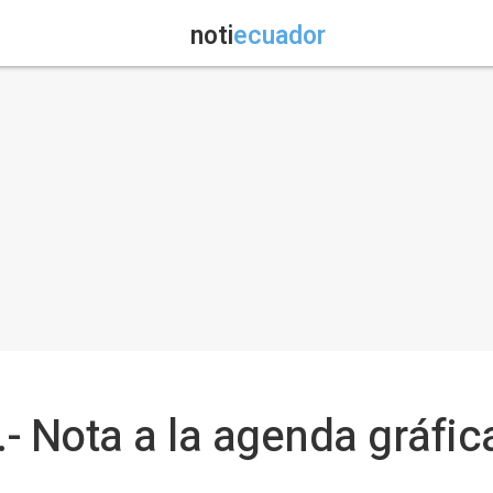
noti
ecuador
- Nota a la agenda gráfic