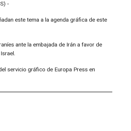
S) -
dan este tema a la agenda gráfica de este
raníes ante la embajada de Irán a favor de
Israel.
el servicio gráfico de Europa Press en