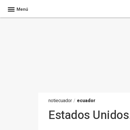
Menú
noti
ecuador
/
ecuador
Estados Unidos.