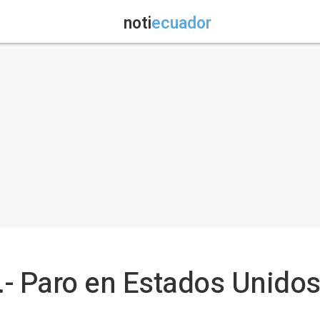
noti
ecuador
- Paro en Estados Unidos