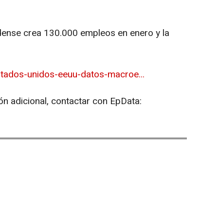
dense crea 130.000 empleos en enero y la
tados-unidos-eeuu-datos-macroe...
ón adicional, contactar con EpData: